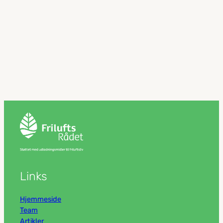
Links
Hjemmeside
Team
Artikler