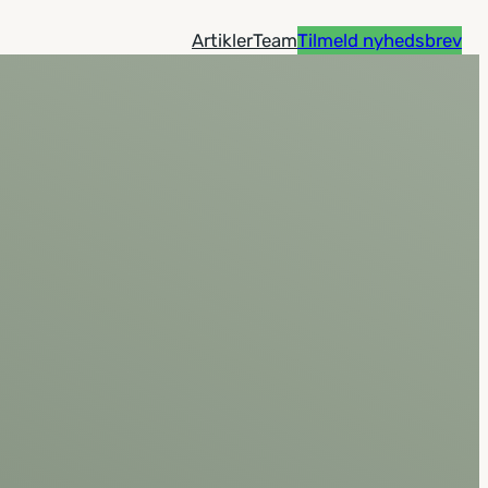
Artikler
Team
Tilmeld nyhedsbrev