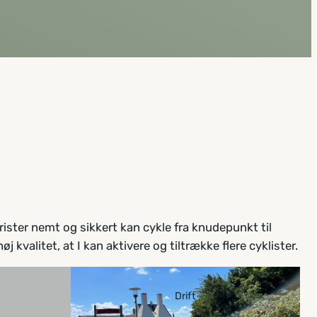
rister nemt og sikkert kan cykle fra knudepunkt til
j kvalitet, at I kan aktivere og tiltrække flere cyklister.
Drift