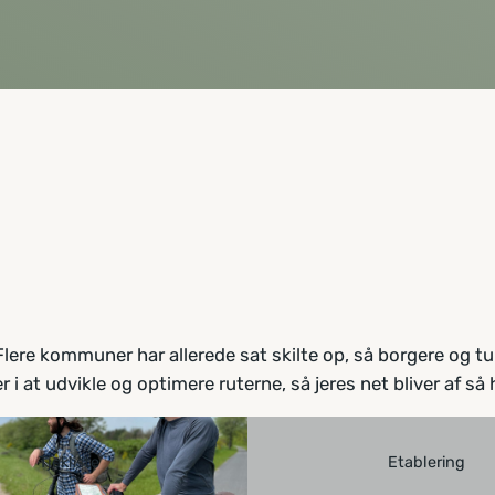
Flere kommuner har allerede sat skilte op, så borgere og tu
i at udvikle og optimere ruterne, så jeres net bliver af så hø
Tjekliste
Etablering