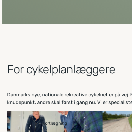
For cykelplanlæggere
Danmarks nye, nationale rekreative cykelnet er på vej. 
knudepunkt, andre skal først i gang nu. Vi er specialister 
Kortlægning