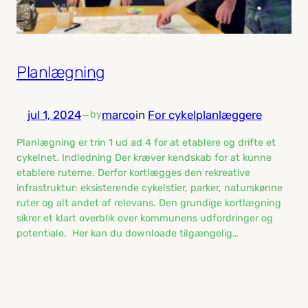
Planlægning
jul 1, 2024
—
marco
in
For cykelplanlæggere
by
Planlægning er trin 1 ud ad 4 for at etablere og drifte et
cykelnet. Indledning Der kræver kendskab for at kunne
etablere ruterne. Derfor kortlægges den rekreative
infrastruktur: eksisterende cykelstier, parker, naturskønne
ruter og alt andet af relevans. Den grundige kortlægning
sikrer et klart overblik over kommunens udfordringer og
potentiale. Her kan du downloade tilgængelig…