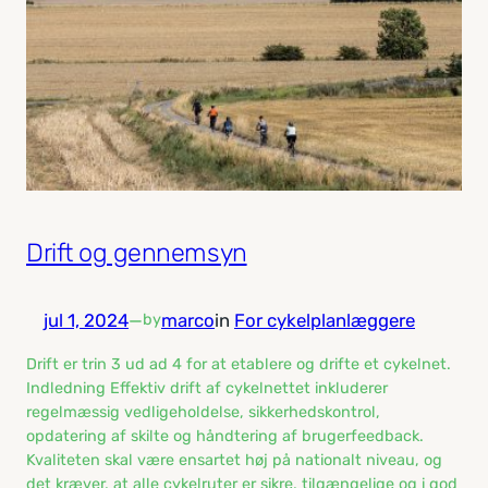
Drift og gennemsyn
jul 1, 2024
—
marco
in
For cykelplanlæggere
by
Drift er trin 3 ud ad 4 for at etablere og drifte et cykelnet.
Indledning Effektiv drift af cykelnettet inkluderer
regelmæssig vedligeholdelse, sikkerhedskontrol,
opdatering af skilte og håndtering af brugerfeedback.
Kvaliteten skal være ensartet høj på nationalt niveau, og
det kræver, at alle cykelruter er sikre, tilgængelige og i god