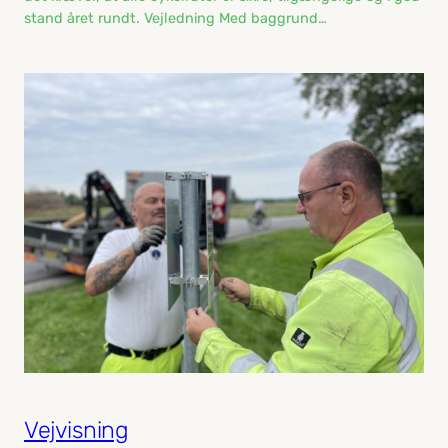
stand året rundt. Vejledning Med baggrund…
Vejvisning