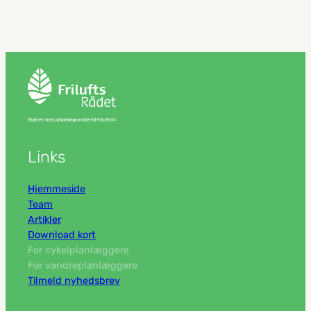
Links
Hjemmeside
Team
Artikler
Download kort
For cykelplanlæggere
For vandreplanlæggere
Tilmeld nyhedsbrev