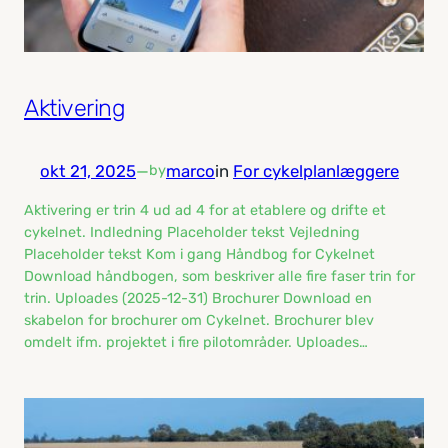
Aktivering
okt 21, 2025
—
marco
in
For cykelplanlæggere
by
Aktivering er trin 4 ud ad 4 for at etablere og drifte et
cykelnet. Indledning Placeholder tekst Vejledning
Placeholder tekst Kom i gang Håndbog for Cykelnet
Download håndbogen, som beskriver alle fire faser trin for
trin. Uploades (2025-12-31) Brochurer Download en
skabelon for brochurer om Cykelnet. Brochurer blev
omdelt ifm. projektet i fire pilotområder. Uploades…