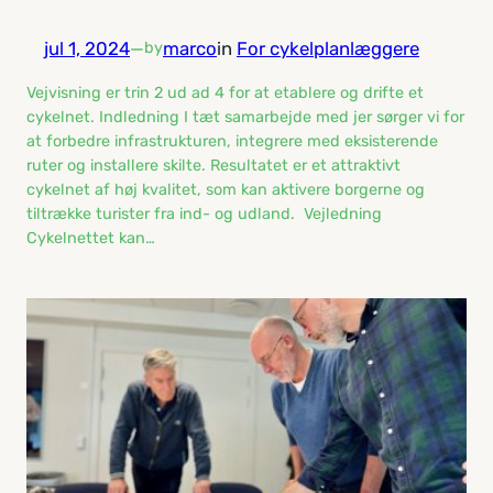
jul 1, 2024
—
marco
in
For cykelplanlæggere
by
Vejvisning er trin 2 ud ad 4 for at etablere og drifte et
cykelnet. Indledning I tæt samarbejde med jer sørger vi for
at forbedre infrastrukturen, integrere med eksisterende
ruter og installere skilte. Resultatet er et attraktivt
cykelnet af høj kvalitet, som kan aktivere borgerne og
tiltrække turister fra ind- og udland. Vejledning
Cykelnettet kan…